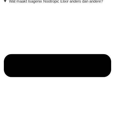
Wat maakt Isagenix Nootropic Elixir anders dan andere?