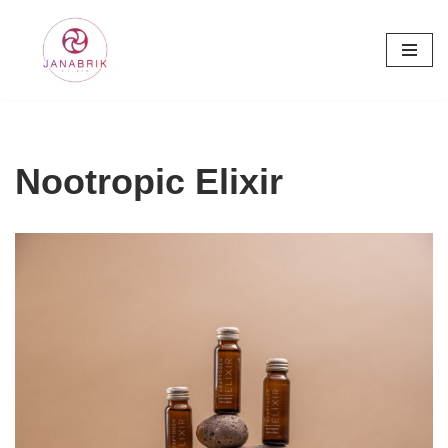
Skip
to
content
Nootropic Elixir