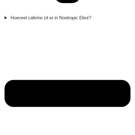
Hoeveel cafeïne zit er in Nootropic Elixir?