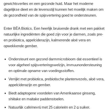
gewichtsverlies en een gezonde huid. Maar het moderne
dagelijkse dieet en de levensstijl kunnen het moeilijk maken om
de gezondheid van de spijsvertering goed te ondersteunen.
Enter BĒA Biotics. Een heerlijk bruisende drank met een pakket
natuurlijke ingrediënten die goed zijn voor je darmen, zoals pre-
en probiotica, appelciderazijn, kalmerende aloë vera en
opwekkende gember.
Ondersteunt een gezond darmmicrobioom dat essentieel is
voor algeheel spijsverteringswelzijn, immuunondersteuning
en optimale opname van voedingsstoffen.
Verrijkt met probiotica, prebiotische plantenvezels, aloë vera,
appelciderazijn en gember.
Biedt adaptogene voordelen van Amerikaanse ginseng,
shiitake en maitake paddenstoelen.
Natuurlijk cafeïnevrij met 25 calorieën en 2 g suiker.