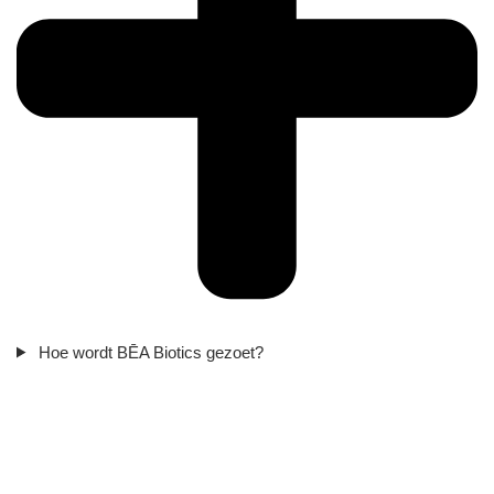
Hoe wordt BĒA Biotics gezoet?