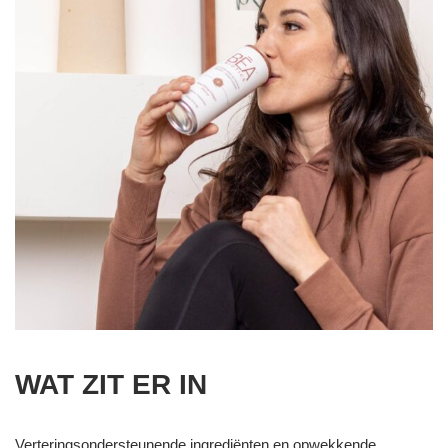
WAT ZIT ER IN
Verteringsondersteunende ingrediënten en opwekkende