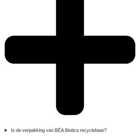
Is de verpakking van BĒA Biotics recyclebaar?