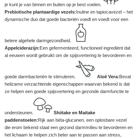
je kunt je van binnen en buiten op je best voelen.
Prebiotische plantaardige vezels:
Inuline en tapiocavezel – het
dynamische duo dat goede bacteriën voedt en voedt voor een
betere algehele darmgezondheid.
Appelciderazijn:
Een gefermenteerd, functioneel ingrediënt dat
al eeuwen wordt gebruikt om de spijsvertering te bevorderen en
goede darmbacteriën te stimuleren.
Aloë Vera:
Bevat
heilzame verzachtende eigenschappen waarvan bekend is dat
ze helpen een goede spijsvertering en gezonde darmfunctie te
ondersteunen.
Shiitake en Maitake
paddenstoelen:
Rijk aan bèta-glucanen, een oplosbare vezel
die erom bekend staat een gezond darmmilieu te bevorderen en
het lichaam te helpen zich beter aan te passen aan stress,