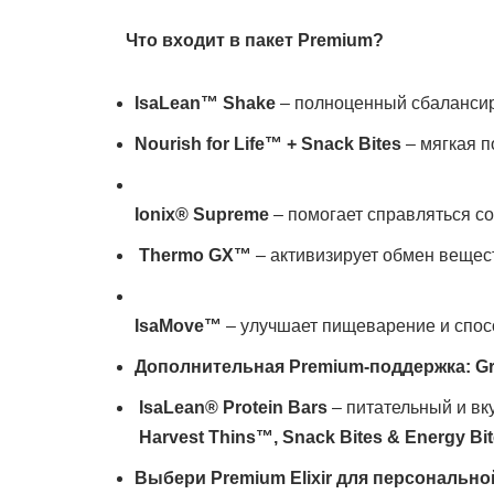
Что входит в пакет Premium?
IsaLean™ Shake
– полноценный сбалансиро
Nourish for Life™ + Snack Bites
– мягкая п
Ionix® Supreme
– помогает справляться со
Thermo GX™
– активизирует обмен вещес
IsaMove™
– улучшает пищеварение и спос
Дополнительная Premium-поддержка:
G
IsaLean® Protein Bars
– питательный и вк
Harvest Thins™, Snack Bites & Energy Bi
Выбери Premium Elixir для персонально