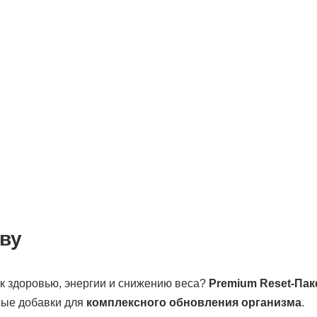
ву
к здоровью, энергии и снижению веса?
Premium Reset-Пак
ные добавки для
комплексного обновления организма
.