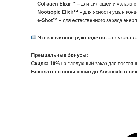
Collagen Elixir™
– для сияющей и увлажнё
Nootropic Elixir™
– для ясности ума и конц
e-Shot™
– для естественного заряда энерг
Эксклюзивное руководство
– поможет ле
Премиальные бонусы:
Скидка 10%
на следующий заказ для постоян
Бесплатное повышение до Associate в теч