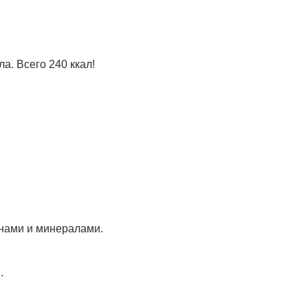
. Всего 240 ккал!
нами и минералами.
.