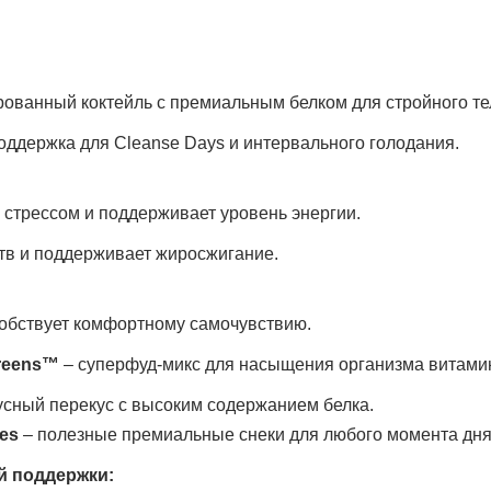
ванный коктейль с премиальным белком для стройного тела
оддержка для Cleanse Days и интервального голодания.
 стрессом и поддерживает уровень энергии.
тв и поддерживает жиросжигание.
обствует комфортному самочувствию.
reens™
– суперфуд-микс для насыщения организма витами
усный перекус с высоким содержанием белка.
tes
– полезные премиальные снеки для любого момента дня
й поддержки: