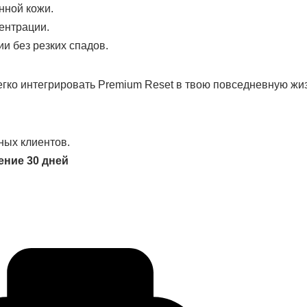
нной кожи.
ентрации.
ии без резких спадов.
гко интегрировать Premium Reset в твою повседневную жиз
ных клиентов.
ение 30 дней