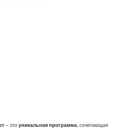
ет
– это
уникальная программа
, сочетающая