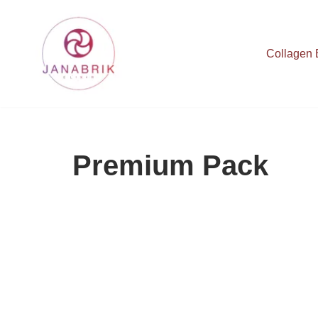
Skip
Collagen E
to
content
Premium Pack