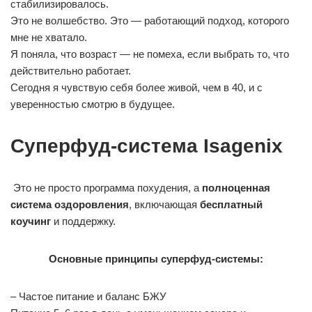
стабилизировалось.
Это не волшебство. Это — работающий подход, которого
мне не хватало.
Я поняла, что возраст — не помеха, если выбрать то, что
действительно работает.
Сегодня я чувствую себя более живой, чем в 40, и с
уверенностью смотрю в будущее.
Суперфуд-система Isagenix
Это не просто программа похудения, а
полноценная
система оздоровления
, включающая
бесплатный
коучинг
и поддержку.
Основные принципы суперфуд-системы:
– Частое питание и баланс БЖУ