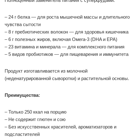
Полноценный заменитель питания с суперфудами:
– 24 г белка — для роста мышечной массы и длительного
чувства сытости
– 8 г пребиотических волокон — для здоровья кишечника
– 6 г полезных жиров, включая Омега-3 (DHA и EPA)
– 23 витамина и минерала — для комплексного питания
– 5 видов пробиотиков — для пищеварения и иммунитета
Продукт изготавливается из молочной
(неденатурированной сыворотки) и растительной основы.
Преимущества:
– Только 250 ккал на порцию
– Не содержит глютен и сою
– Без искусственных красителей, ароматизаторов и
подсластителей