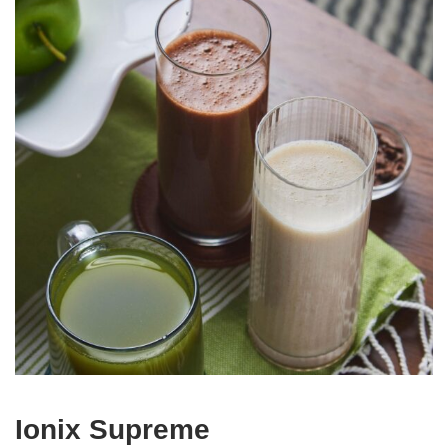
Ionix Supreme