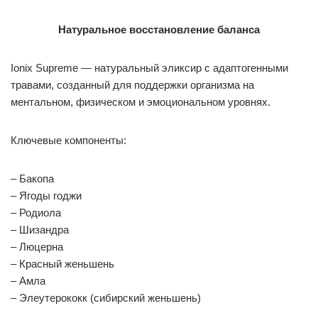
Натуральное восстановление баланса
Ionix Supreme — натуральный эликсир с адаптогенными
травами, созданный для поддержки организма на
ментальном, физическом и эмоциональном уровнях.
Ключевые компоненты:
– Бакопа
– Ягоды годжи
– Родиола
– Шизандра
– Люцерна
– Красный женьшень
– Амла
– Элеутерококк (сибирский женьшень)