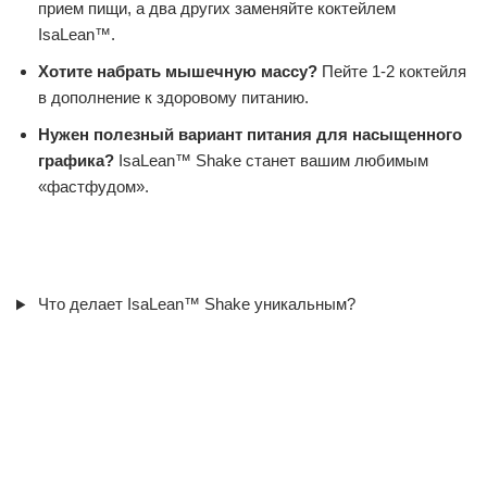
прием пищи, а два других заменяйте коктейлем
IsaLean™.
Хотите набрать мышечную массу?
Пейте 1-2 коктейля
в дополнение к здоровому питанию.
Нужен полезный вариант питания для насыщенного
графика?
IsaLean™ Shake станет вашим любимым
«фастфудом».
Что делает IsaLean™ Shake уникальным?