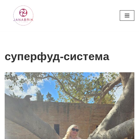
Skip
to
content
суперфуд-система