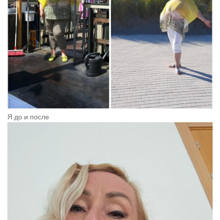
Я до и после