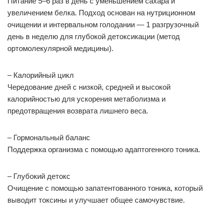
Питание 5–6 раз в день с уменьшением сахара и
увеличением белка. Подход основан на нутриционном
очищении и интервальном голодании — 1 разгрузочный
день в неделю для глубокой детоксикации (метод
ортомолекулярной медицины).
– Калорийный цикл
Чередование дней с низкой, средней и высокой
калорийностью для ускорения метаболизма и
предотвращения возврата лишнего веса.
– Гормональный баланс
Поддержка организма с помощью адаптогенного тоника.
– Глубокий детокс
Очищение с помощью запатентованного тоника, который
выводит токсины и улучшает общее самочувствие.