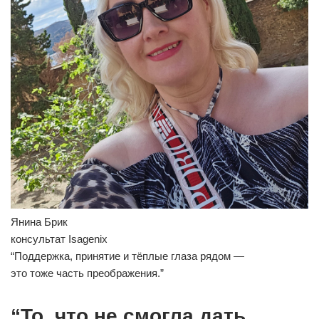
Янина Брик
консультат Isagenix
“Поддержка, принятие и тёплые глаза рядом —
это тоже часть преображения.”
“То, что не смогла дать