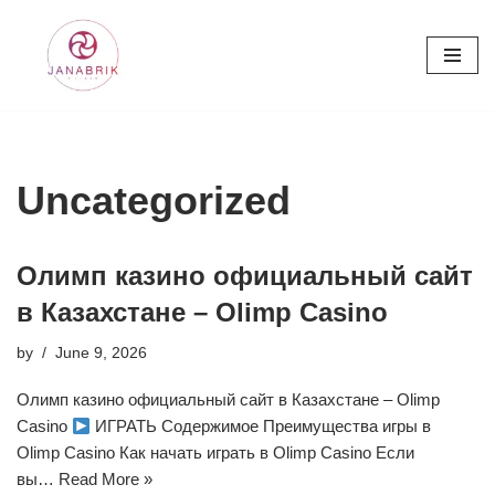
Skip
to
content
Uncategorized
Олимп казино официальный сайт
в Казахстане – Olimp Casino
by
June 9, 2026
Олимп казино официальный сайт в Казахстане – Olimp
Casino
ИГРАТЬ Содержимое Преимущества игры в
Olimp Casino Как начать играть в Olimp Casino Если
вы…
Read More »