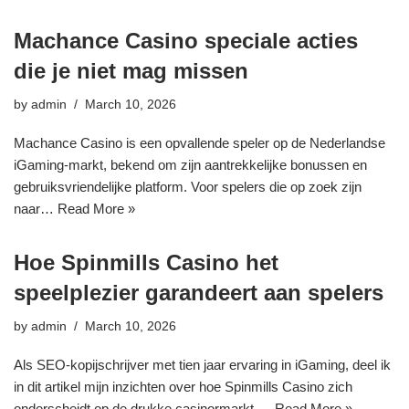
Machance Casino speciale acties
die je niet mag missen
by
admin
March 10, 2026
Machance Casino is een opvallende speler op de Nederlandse
iGaming-markt, bekend om zijn aantrekkelijke bonussen en
gebruiksvriendelijke platform. Voor spelers die op zoek zijn
naar…
Read More »
Hoe Spinmills Casino het
speelplezier garandeert aan spelers
by
admin
March 10, 2026
Als SEO-kopijschrijver met tien jaar ervaring in iGaming, deel ik
in dit artikel mijn inzichten over hoe Spinmills Casino zich
onderscheidt op de drukke casinormarkt.…
Read More »